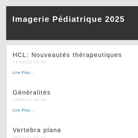
Imagerie Pédiatrique 2025
HCL: Nouveautés thérapeutiques
14/09/25 07:09
Lire Plus…
Généralités
06/06/25 08:36
Lire Plus…
Vertebra plana
26/12/11 07:11