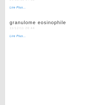
Lire Plus…
granulome eosinophile
11/12/11 20:44
Lire Plus…