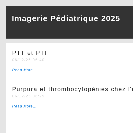
Imagerie Pédiatrique 2025
PTT et PTI
06/12/25 06:40
Read More…
Purpura et thrombocytopénies chez l'
06/12/25 06:29
Read More…