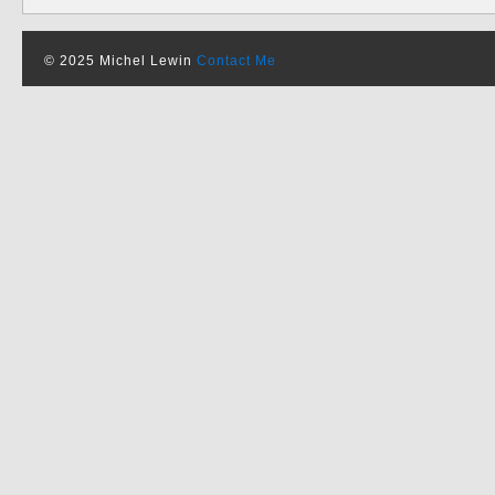
© 2025 Michel Lewin
Contact Me