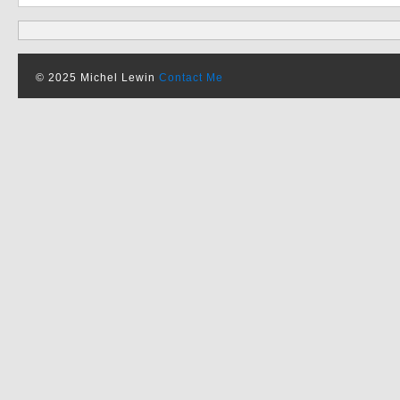
© 2025 Michel Lewin
Contact Me