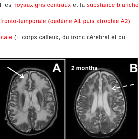
t les
noyaux gris centraux
et la
substance blanche
fronto-temporale (oedème A1 puis atrophie A2)
icale
(+ corps calleux, du tronc cérébral et du