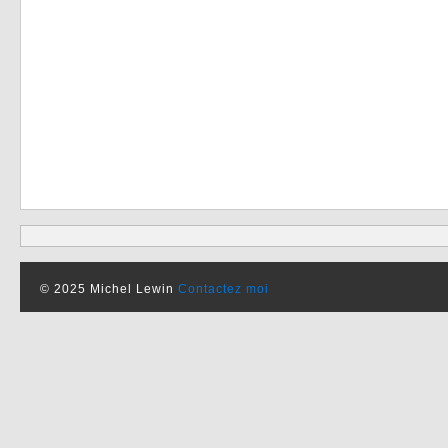
© 2025 Michel Lewin
Contactez moi