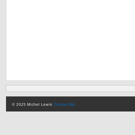
© 2025 Michel Lewin
Contact Me