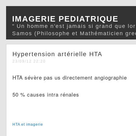
IMAGERIE PEDIATRIQUE
" Un homme n'est jamais si grand que lor
Samos (Philosophe et Mathématicien gre
Hypertension artérielle HTA
23/09/12 22:20
HTA sévère pas us directement angiographie
50 % causes intra rénales
HTA et imagerie