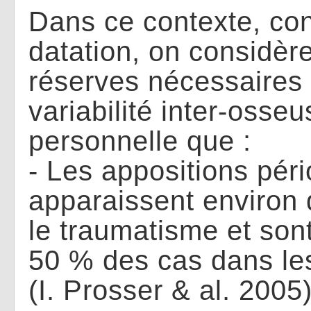
Dans ce contexte, con
datation, on considèr
réserves nécessaires 
variabilité inter-osseu
personnelle que :
- Les appositions pér
apparaissent environ 
le traumatisme et son
50 % des cas dans le
(I. Prosser & al. 2005