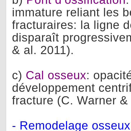
immature reliant les 
fracturaires: la ligne 
disparaît progressiv
& al. 2011).
c)
Cal osseux
: opacit
développement centrif
fracture (C. Warner & 
- Remodelage osseux