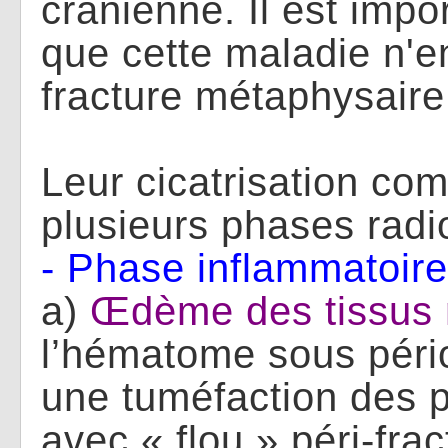
crânienne. Il est impo
que cette maladie n'e
fracture métaphysaire
Leur cicatrisation co
plusieurs phases radi
- Phase inflammatoire
a)
Œdème des tissus
l’hématome sous pério
une tuméfaction des p
avec « flou » péri-frac