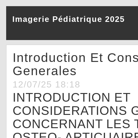
Imagerie Pédiatrique 2025
Introduction Et Con
Generales
12/07/25 18:18
INTRODUCTION ET
CONSIDERATIONS 
CONCERNANT LES 
OSTEO- ARTICUAIR