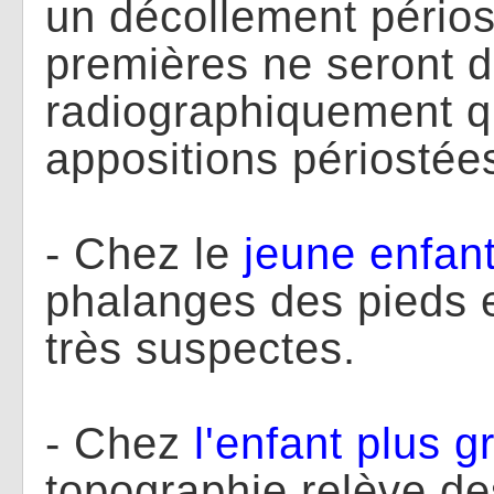
un décollement périos
premières ne seront 
radiographiquement q
appositions périostée
- Chez le
jeune
enfan
phalanges des pieds 
très suspectes.
- Chez
l'enfant
plus
g
topographie relève de