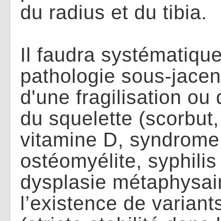
du radius et du tibia.
Il faudra systématiqu
pathologie sous-jacen
d'une fragilisation ou
du squelette (scorbut
vitamine D, syndrom
ostéomyélite, syphilis
dysplasie métaphysair
l’existence de variant