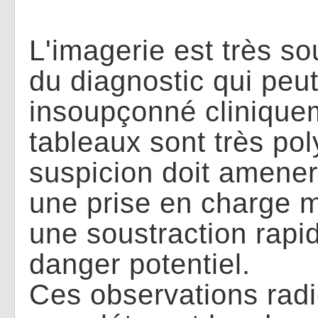
L'imagerie est très so
du diagnostic qui peut
insoupçonné cliniquem
tableaux sont très po
suspicion doit amene
une prise en charge mu
une soustraction rapid
danger potentiel.
Ces observations rad