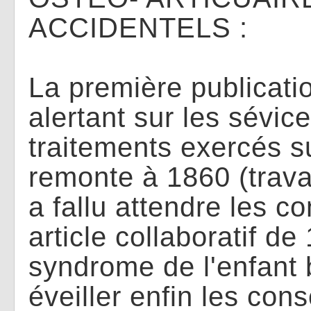
ACCIDENTELS :
La première publicatio
alertant sur les sévic
traitements exercés s
remonte à 1860 (travau
a fallu attendre les c
article collaboratif de 
syndrome de l'enfant 
éveiller enfin les con