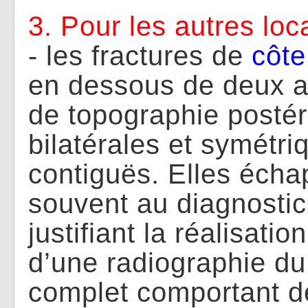
3. Pour les autres loca
- les fractures de
côt
en dessous de deux a
de topographie postéri
bilatérales et symétri
contiguës. Elles écha
souvent au diagnostic
justifiant la réalisati
d’une radiographie du
complet comportant d