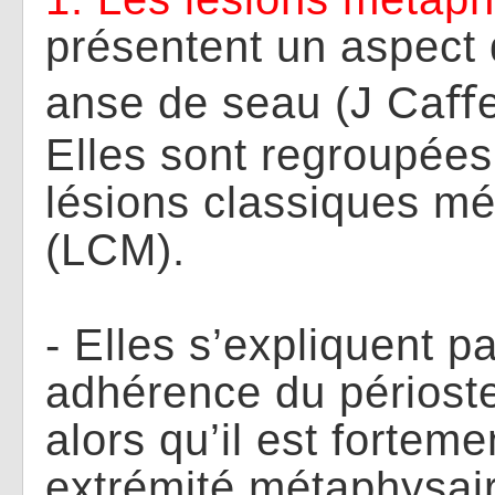
présentent un aspect 
anse de seau (J Ca
ﬀ
Elles sont regroupées
lésions classiques m
(LCM).
- Elles s’expliquent pa
adhérence du périost
alors qu’il est fortem
extrémité métaphysaire