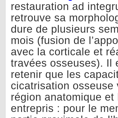
restauration ad integr
retrouve sa morphologi
dure de plusieurs sem
mois (fusion de l’appo
avec la corticale et r
travées osseuses)
.
Il
retenir que les capaci
cicatrisation osseuse 
région anatomique et
entrepris : pour le me