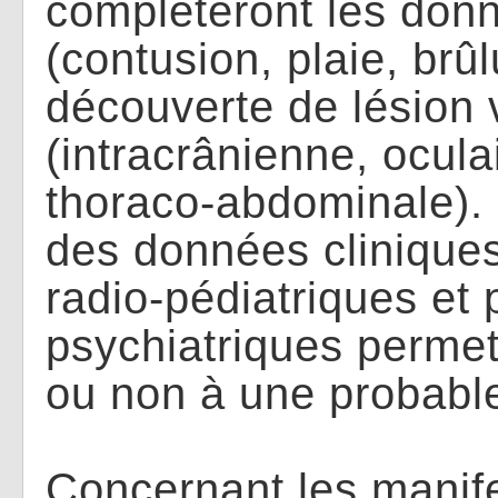
compléteront les donn
(contusion, plaie, brûl
découverte de lésion 
(intracrânienne, ocul
thoraco-abdominale).
des données cliniques
radio-pédiatriques et
psychiatriques permet
ou non à une probable
Concernant les manife