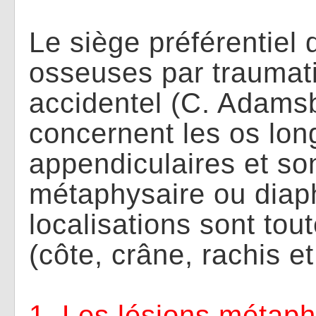
Le siège préférentiel 
osseuses par trauma
accidentel (C. Adams
concernent les os lon
appendiculaires et so
métaphysaire ou diaph
localisations sont tou
(côte, crâne, rachis et
1. Les lésions métaph