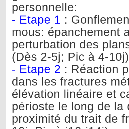
personnelle:
- Etape 1
: Gonflement
mous: épanchement ar
perturbation des plan
(Dès 2-5j; Pic à 4-1
- Etape 2
: Réaction p
dans les fractures mé
élévation linéaire et c
périoste le long de la
proximité du trait de f