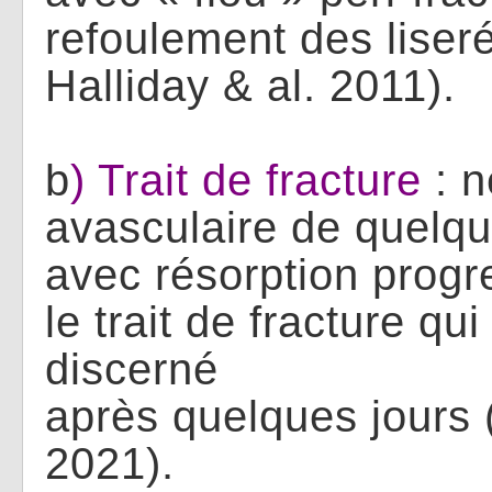
refoulement des liser
Halliday & al. 2011).
b
) Trait de fracture
: 
avasculaire de quelqu
avec résorption progr
le trait de fracture qu
discerné
après quelques jours (
2021).