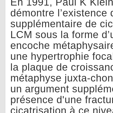
En 1991, Paul K Klei
démontre l’existence 
supplémentaire de cic
LCM sous la forme d’u
encoche métaphysaire
une hypertrophie foca
la plaque de croissan
métaphyse juxta-chond
un argument suppléme
présence d'une fractu
cicatrisation à ce niv