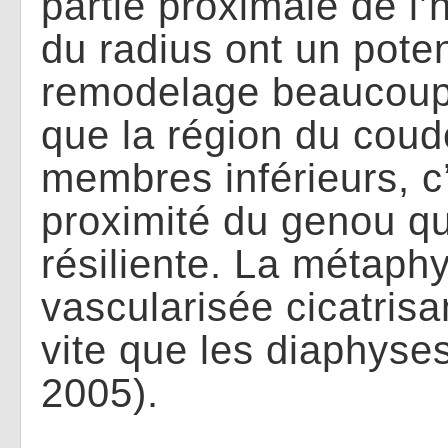
partie proximale de l’
du radius ont un poten
remodelage beaucoup 
que la région du coud
membres inférieurs, c’
proximité du genou qui
résiliente. La métaph
vascularisée cicatris
vite que les diaphyses
2005).