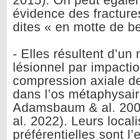
2015). On peut égale
évidence des fractur
dites « en motte de be
- Elles résultent d’u
lésionnel par impactio
compression axiale de
dans l’os métaphysair
Adamsbaum & al. 200
al. 2022). Leurs local
préférentielles sont l’