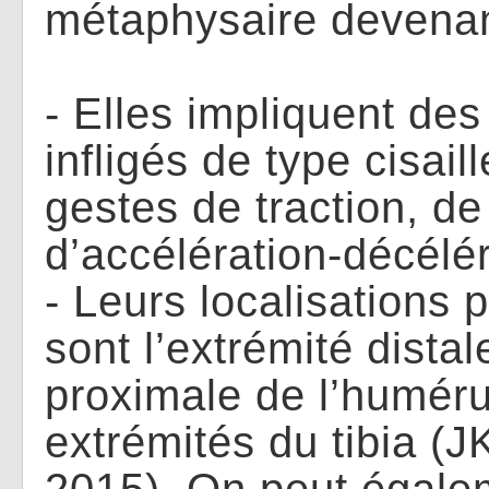
métaphysaire devenant
- Elles impliquent de
infligés de type cisai
gestes de traction, de
d’accélération-décélér
- Leurs localisations p
sont l’extrémité dista
proximale de l’humér
extrémités du tibia (JK