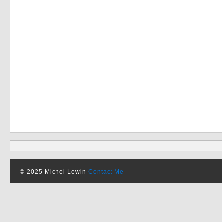
© 2025 Michel Lewin
Contact Me