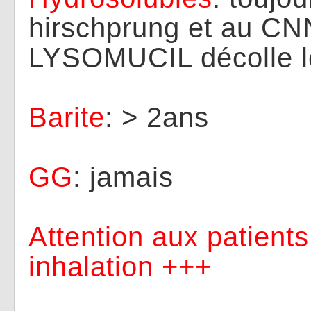
hirschprung et au CN
LYSOMUCIL décolle 
Barite
: > 2ans
GG
: jamais
Attention aux patient
inhalation +++