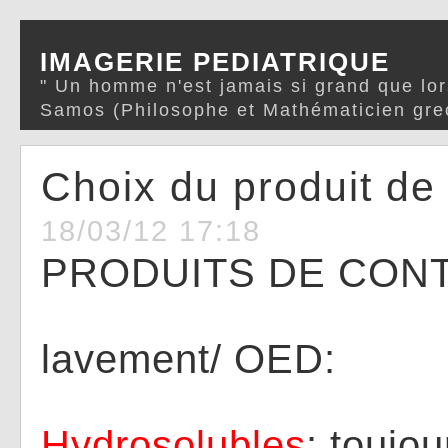
IMAGERIE PEDIATRIQUE
" Un homme n'est jamais si grand que lor
Samos (Philosophe et Mathématicien gre
Choix du produit de
18/03/12 17:18
PRODUITS DE CON
lavement/ OED:
Hydrosolubles
: toujo