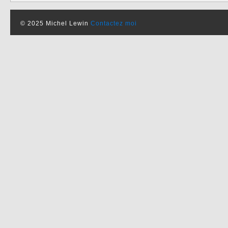
© 2025 Michel Lewin
Contactez moi